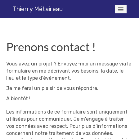
Thierry Métaireau
Accueil
Prenons contact !
Prestations
Vous avez un projet ? Envoyez-moi un message via le
Qui suis-je ?
formulaire en me décrivant vos besoins, la date, le
lieu et le type d'événement.
Contact
Je me ferai un plaisir de vous répondre.
A bientôt !
Blog vidéo
Les informations de ce formulaire sont uniquement
utilisées pour communiquer. Je m'engage à traiter
vos données avec respect. Pour plus d’informations
concernant notre traitement de vos données,